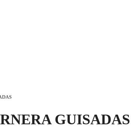
SADAS
ERNERA GUISADAS