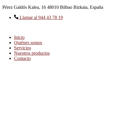
Ir
Pérez Galdós Kalea, 16 48010 Bilbao Bizkaia, España
al
contenido
Llamar al 944 43 78 19
Inicio
Quiénes somos
Servicios
Nuestros productos
Contacto