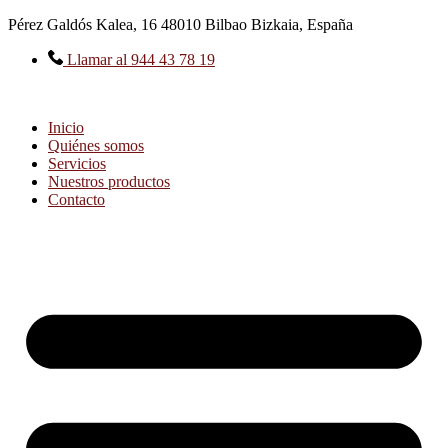
Ir
Pérez Galdós Kalea, 16 48010 Bilbao Bizkaia, España
al
contenido
Llamar al 944 43 78 19
Inicio
Quiénes somos
Servicios
Nuestros productos
Contacto