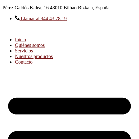
Ir
Pérez Galdós Kalea, 16 48010 Bilbao Bizkaia, España
al
contenido
Llamar al 944 43 78 19
Inicio
Quiénes somos
Servicios
Nuestros productos
Contacto