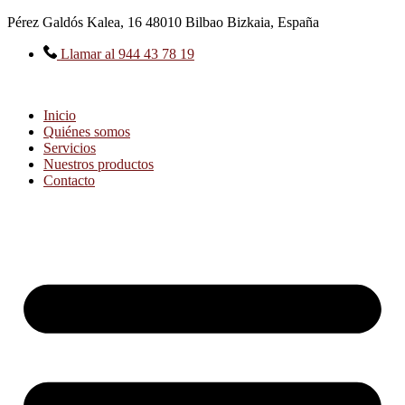
Ir
Pérez Galdós Kalea, 16 48010 Bilbao Bizkaia, España
al
contenido
Llamar al 944 43 78 19
Inicio
Quiénes somos
Servicios
Nuestros productos
Contacto