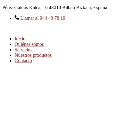
Ir
Pérez Galdós Kalea, 16 48010 Bilbao Bizkaia, España
al
contenido
Llamar al 944 43 78 19
Inicio
Quiénes somos
Servicios
Nuestros productos
Contacto