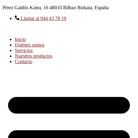
Ir
Pérez Galdós Kalea, 16 48010 Bilbao Bizkaia, España
al
contenido
Llamar al 944 43 78 19
Inicio
Quiénes somos
Servicios
Nuestros productos
Contacto