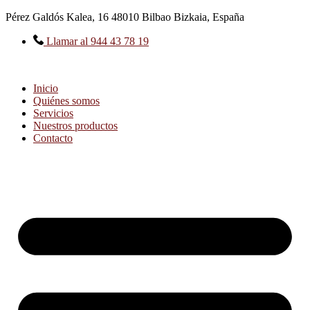
Ir
Pérez Galdós Kalea, 16 48010 Bilbao Bizkaia, España
al
contenido
Llamar al 944 43 78 19
Inicio
Quiénes somos
Servicios
Nuestros productos
Contacto