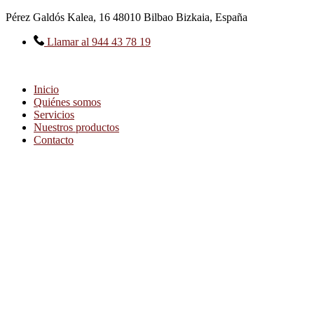
Ir
Pérez Galdós Kalea, 16 48010 Bilbao Bizkaia, España
al
contenido
Llamar al 944 43 78 19
Inicio
Quiénes somos
Servicios
Nuestros productos
Contacto