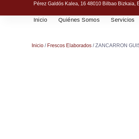
Pérez Galdós Kalea, 16 48010 Bilbao Bizkaia,
Inicio
Quiénes Somos
Servicios
Inicio
/
Frescos Elaborados
/ ZANCARRON GU