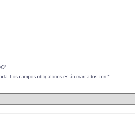
DO”
cada.
Los campos obligatorios están marcados con
*