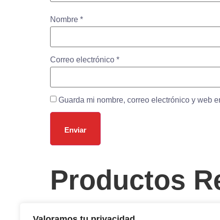
Nombre
*
Correo electrónico
*
Guarda mi nombre, correo electrónico y web e
Productos R
CALABACIN RELLENO DE
MACA
BONITO
Valoramos tu privacidad