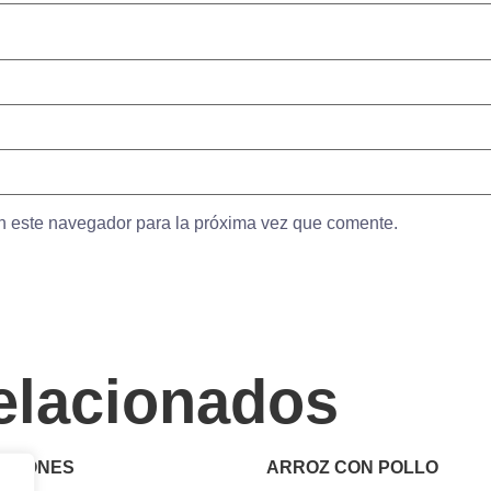
n este navegador para la próxima vez que comente.
elacionados
RRONES
ARROZ CON POLLO