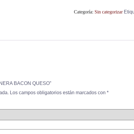
Categoría:
Sin categorizar
Etiq
TERNERA BACON QUESO”
cada.
Los campos obligatorios están marcados con
*