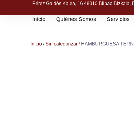
Pérez Galdós Kalea, 16 48010 Bilbao Bizkaia,
Inicio
Quiénes Somos
Servicios
Inicio
/
Sin categorizar
/ HAMBURGUESA TERN