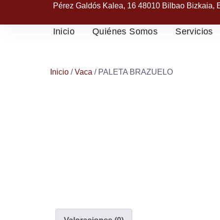
Pérez Galdós Kalea, 16 48010 Bilbao Bizkaia,
Inicio
Quiénes Somos
Servicios
Inicio
/
Vaca
/ PALETA BRAZUELO