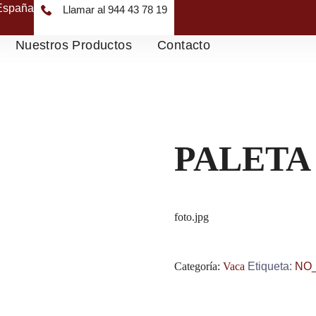
 España
Llamar al 944 43 78 19
Nuestros Productos
Contacto
PALETA
foto.jpg
Categoría:
Vaca
Etiqueta:
NO