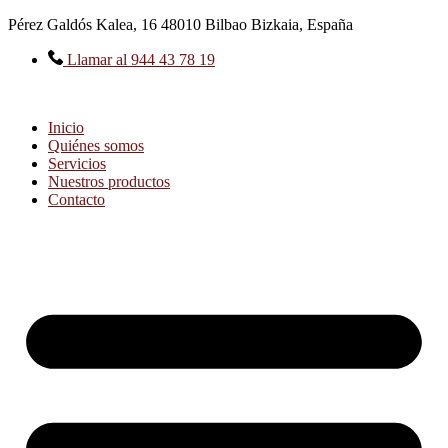
Ir
Pérez Galdós Kalea, 16 48010 Bilbao Bizkaia, España
al
contenido
Llamar al 944 43 78 19
Inicio
Quiénes somos
Servicios
Nuestros productos
Contacto