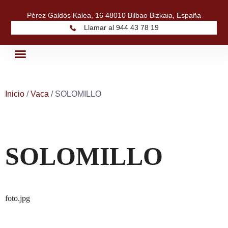
Pérez Galdós Kalea, 16 48010 Bilbao Bizkaia, España
Llamar al 944 43 78 19
Inicio
/
Vaca
/ SOLOMILLO
SOLOMILLO
foto.jpg