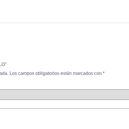
LO”
cada.
Los campos obligatorios están marcados con
*