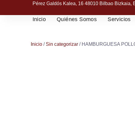
Pérez Galdós Kalea, 16 48010 Bilbao Bizkaia,
Inicio
Quiénes Somos
Servicios
Inicio
/
Sin categorizar
/ HAMBURGUESA POLL